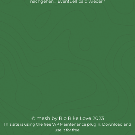
nachgehen... Eventuell bald wieder?
© mesh by Bio Bike Love 2023
This site is using the free
WP Maintenance plugin
. Download and
use it for free.