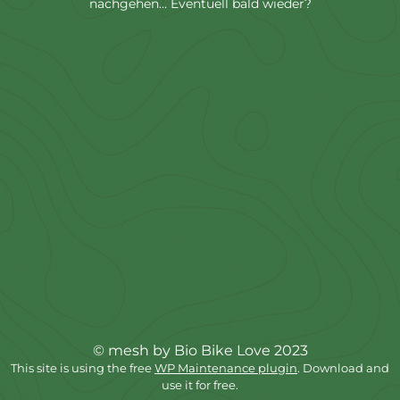
nachgehen... Eventuell bald wieder?
© mesh by Bio Bike Love 2023
This site is using the free
WP Maintenance plugin
. Download and
use it for free.